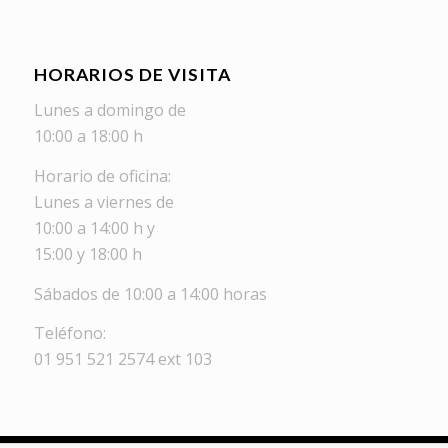
HORARIOS DE VISITA
Lunes a domingo de
10:00 a 18:00 h
Horario de oficina:
Lunes a viernes de
10:00 a 14:00 h y
15:00 y 18:00 h
Sábados de 10:00 a 14:00 horas
Teléfono:
01 951 521 2574 ext 103