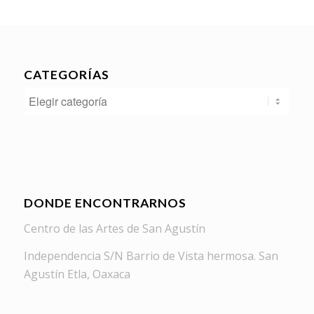
CATEGORÍAS
Categorías
DONDE ENCONTRARNOS
Centro de las Artes de San Agustín
Independencia S/N Barrio de Vista hermosa. San
Agustín Etla, Oaxaca