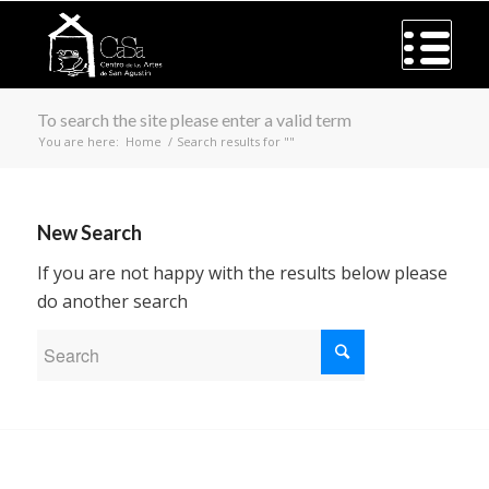
To search the site please enter a valid term
You are here:
Home
/
Search results for ""
New Search
If you are not happy with the results below please
do another search