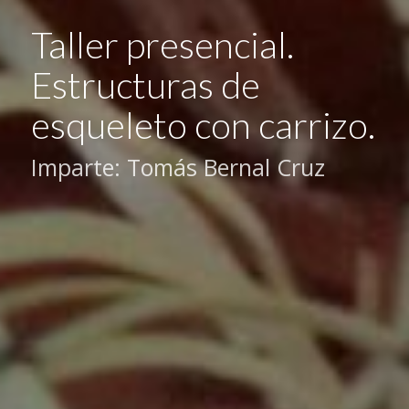
Taller presencial.
Estructuras de
esqueleto con carrizo.
Imparte: Tomás Bernal Cruz