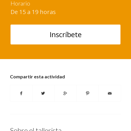
Horario
De 15 a 19 horas
Inscríbete
Compartir esta actividad
Sobre el tallerista