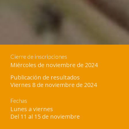
Cierre de inscripciones
Miércoles de noviembre de 2024
Publicación de resultados
Viernes 8 de noviembre de 2024
Fechas
Lunes a viernes
Del 11 al 15 de noviembre