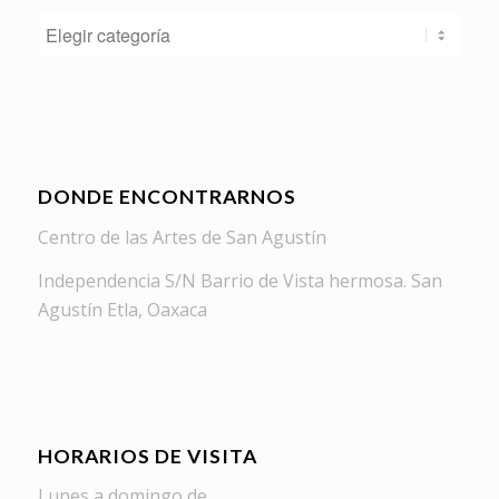
Categorías
DONDE ENCONTRARNOS
Centro de las Artes de San Agustín
Independencia S/N Barrio de Vista hermosa. San
Agustín Etla, Oaxaca
HORARIOS DE VISITA
Lunes a domingo de