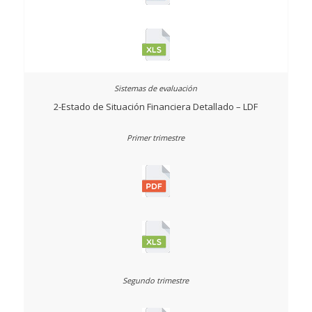
2-Estado de Situación Financiera Detallado – LDF