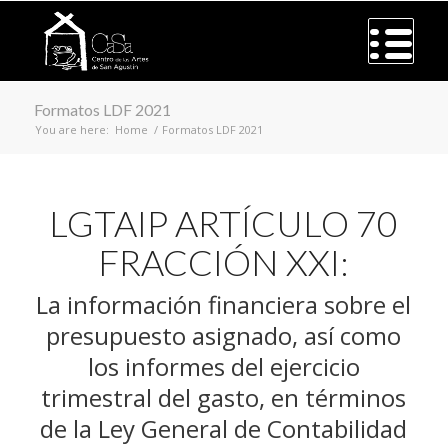
Formatos LDF 2021
You are here:
Home
/
Formatos LDF 2021
LGTAIP ARTÍCULO 70
FRACCIÓN XXI:
La información financiera sobre el
presupuesto asignado, así como
los informes del ejercicio
trimestral del gasto, en términos
de la Ley General de Contabilidad