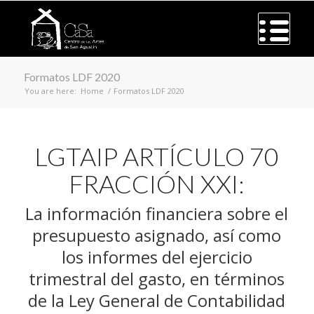
Formatos LDF 2020
You are here:
Home
/
Formatos LDF 2020
LGTAIP ARTÍCULO 70
FRACCIÓN XXI:
La información financiera sobre el
presupuesto asignado, así como
los informes del ejercicio
trimestral del gasto, en términos
de la Ley General de Contabilidad