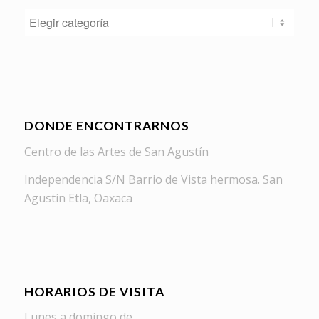
Categorías
DONDE ENCONTRARNOS
Centro de las Artes de San Agustín
Independencia S/N Barrio de Vista hermosa. San
Agustín Etla, Oaxaca
HORARIOS DE VISITA
Lunes a domingo de