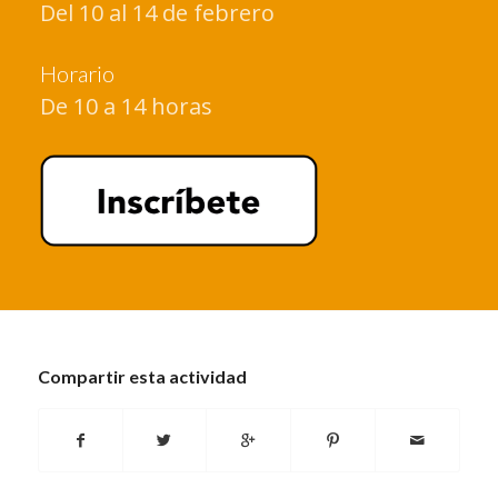
Del 10 al 14 de febrero
Horario
De 10 a 14 horas
Compartir esta actividad