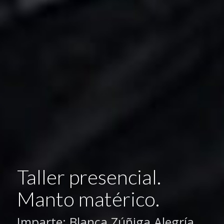
Taller presencial.
Manto matérico.
Imparte: Blanca Zúñiga Alegría.