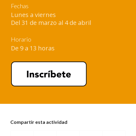
Fechas
Lunes a viernes
Del 31 de marzo al 4 de abril
Horario
De 9 a 13 horas
Compartir esta actividad