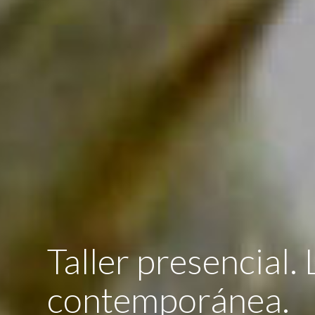
Taller presencial. 
contemporánea.