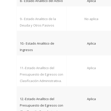
8.- Estado Analitico del Activo
Aplica
9.- Estado Analitico de la
No aplica
Deuda y Otros Pasivos
10.- Estado Analitico de
Aplica
Ingresos
11.-Estado Analítico del
Aplica
Presupuesto de Egresos con
Clasificación Administrativa.
12.-Estado Analítico del
Aplica
Presupuesto de Egresos con