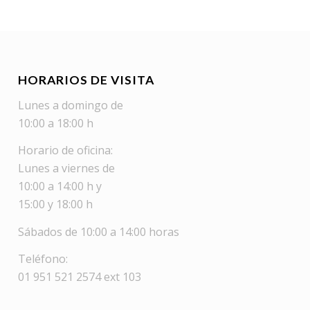
HORARIOS DE VISITA
Lunes a domingo de
10:00 a 18:00 h
Horario de oficina:
Lunes a viernes de
10:00 a 14:00 h y
15:00 y 18:00 h
Sábados de 10:00 a 14:00 horas
Teléfono:
01 951 521 2574 ext 103