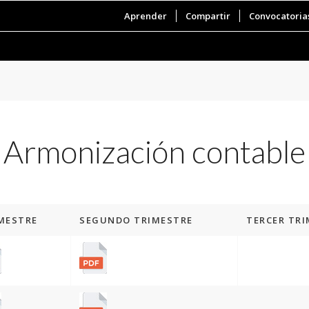
Aprender
Compartir
Convocatoria
Armonización contable
MESTRE
SEGUNDO TRIMESTRE
TERCER TR