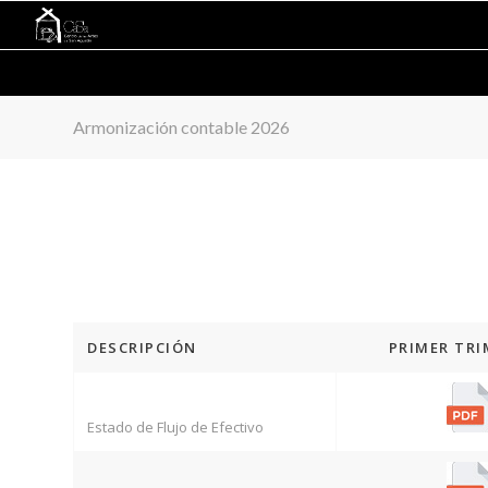
Armonización contable 2026
DESCRIPCIÓN
PRIMER TRI
Estado de Flujo de Efectivo