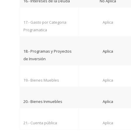
16.- Intereses de la Deuda
No Aplica
17.- Gasto por Categoria
Aplica
Programatica
18.- Programas y Proyectos
Aplica
de Inversión
19.- Bienes Muebles
Aplica
20.- Bienes Inmuebles
Aplica
21.- Cuenta pública
Aplica