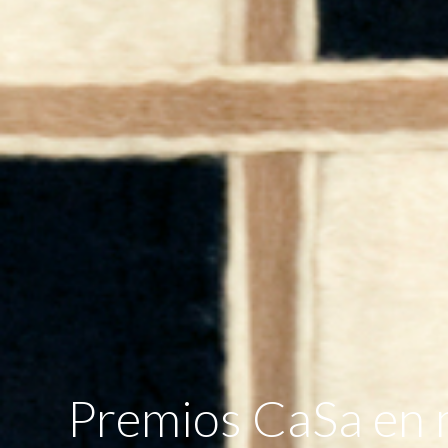
Premios CaSa en 