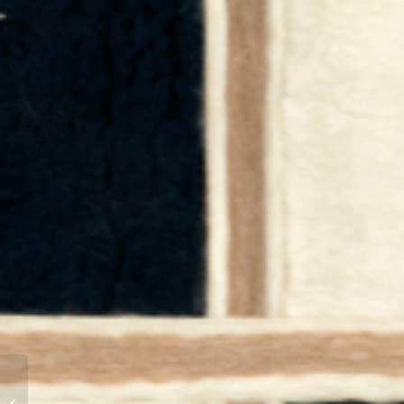
Premios CaSa 2026 –