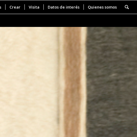
s
Crear
Visita
Datos de interés
Quienes somos