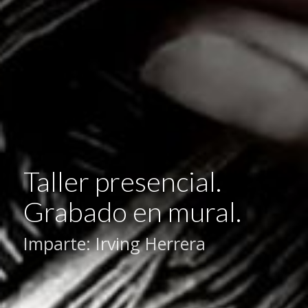
Taller presencial.
Grabado en mural.
Imparte: Irving Herrera