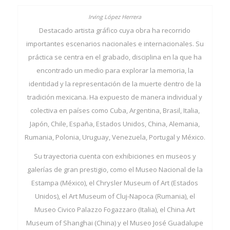
Destacado artista gráfico cuya obra ha recorrido
importantes escenarios nacionales e internacionales. Su
práctica se centra en el grabado, disciplina en la que ha
encontrado un medio para explorar la memoria, la
identidad y la representación de la muerte dentro de la
tradición mexicana. Ha expuesto de manera individual y
colectiva en países como Cuba, Argentina, Brasil, Italia,
Japón, Chile, España, Estados Unidos, China, Alemania,
Rumania, Polonia, Uruguay, Venezuela, Portugal y México.
Su trayectoria cuenta con exhibiciones en museos y
galerías de gran prestigio, como el Museo Nacional de la
Estampa (México), el Chrysler Museum of Art (Estados
Unidos), el Art Museum of Cluj-Napoca (Rumania), el
Museo Civico Palazzo Fogazzaro (Italia), el China Art
Museum of Shanghai (China) y el Museo José Guadalupe