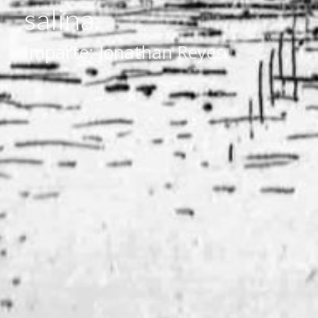
salina.
Imparte: Jonathan Reyes.