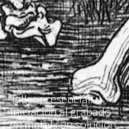
Taller presencial.
Iniciación al grabado
en metal con solución