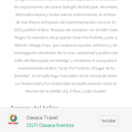
las exposiciones de Laurie Spiegel, Nicolás Jaar, Alva Noto,
Mercedes Nasta y Leslie García (interviniendo el archivo
de Sun Ra) en el Espacio de Experimentación Sonora. En
2023 publicó el libro “Bosque de cantares” en el sello Gato
Negro. Es miembro del proyecto Gran Pie Podrido, junto a
Alberto Ortega Trejo, que realiza proyectos artísticos y de
investigación alrededor de la crisis ambiental y política del
Valle del Mezquital, en Hidalgo, y mediante el cual publicó
recientemente el libro “Gran Pie Podrido. El lugar de la
[herida]”, en el sello Inga. Fue editor de la revista de artes
La Tempestad y ha colaborado en publicaciones como la
Revista de la UNAM, GQ, E-Flux y Lobo Suelto!
Acerca del taller
Oaxaca Travel
Instalar
DGTI Oaxaca Eventos
LISTA DE SELECCIONADOS