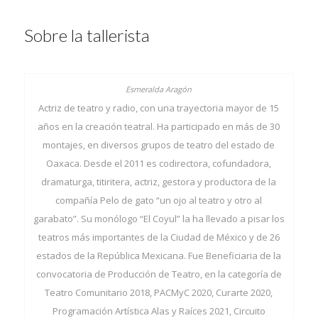
Sobre la tallerista
Actriz de teatro y radio, con una trayectoria mayor de 15
años en la creación teatral. Ha participado en más de 30
montajes, en diversos grupos de teatro del estado de
Oaxaca. Desde el 2011 es codirectora, cofundadora,
dramaturga, titiritera, actriz, gestora y productora de la
compañía Pelo de gato “un ojo al teatro y otro al
garabato”. Su monólogo “El Coyul” la ha llevado a pisar los
teatros más importantes de la Ciudad de México y de 26
estados de la República Mexicana. Fue Beneficiaria de la
convocatoria de Producción de Teatro, en la categoría de
Teatro Comunitario 2018, PACMyC 2020, Curarte 2020,
Programación Artística Alas y Raíces 2021, Circuito