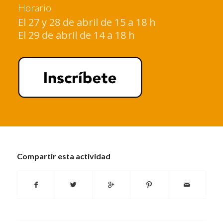
Horario
El 27 y 28 de abril de 15 a 18 h
El 29 de abril de 14 a 18 h
Compartir esta actividad