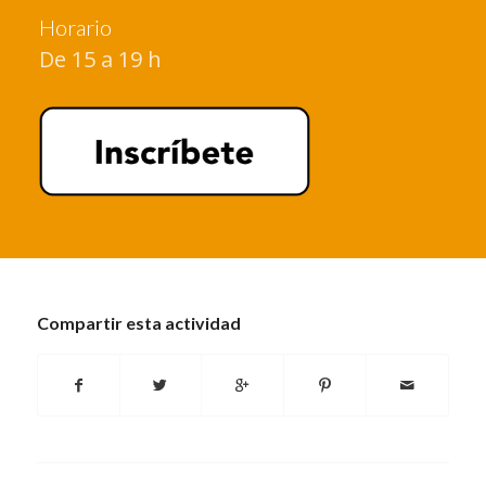
Horario
De 15 a 19 h
Compartir esta actividad