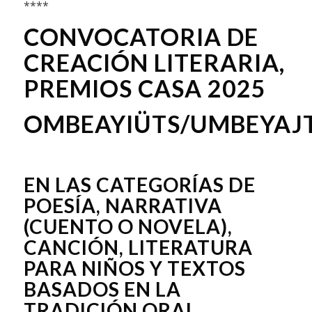
****
CONVOCATORIA DE
CREACIÓN LITERARIA,
PREMIOS CASA 2025
OMBEAYIÜTS/UMBEYAJ
–
EN LAS CATEGORÍAS DE
POESÍA, NARRATIVA
(CUENTO O NOVELA),
CANCIÓN, LITERATURA
PARA NIÑOS Y TEXTOS
BASADOS EN LA
TRADICIÓN ORAL.