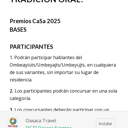
–
Premios CaSa 2025
BASES
–
PARTICIPANTES
1.
Podrán participar hablantes del
Ombeayiüts/Umbeyajts/Umbeyüjts
, en cualquiera
de sus variantes, sin importar su lugar de
residencia.
2.
Los participantes podrán concursar en una sola
categoría.
3.
Los concursantes deberán participar con un
seudónimo.
Oaxaca Travel
Instalar