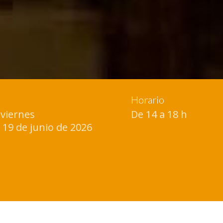
Horario
 viernes
De 14 a 18 h
l 19 de junio de 2026