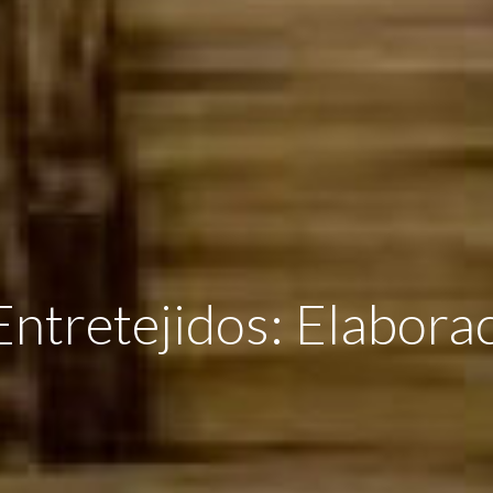
 Entretejidos: Elabora