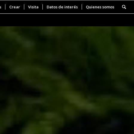
s
Crear
Visita
Datos de interés
Quienes somos